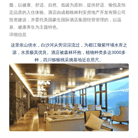
髓，以健康、舒适、自然、低碳为原则，提供舒适、愉悦及恒
定品质的入住体验。酒店由成都格林利安房地产开发有限公司
投资建设，并委托美国豪生国际酒店集团经营管理的，以温
泉、健康养生为主题特色。
详细信息
这里依山傍水，白沙河从旁淙淙流过，为都江堰紫坪埔水库之
源，水质极其优良。酒店被森林环抱，植物种类多达3000多
种，四川猕猴桃采摘基地近在咫尺。