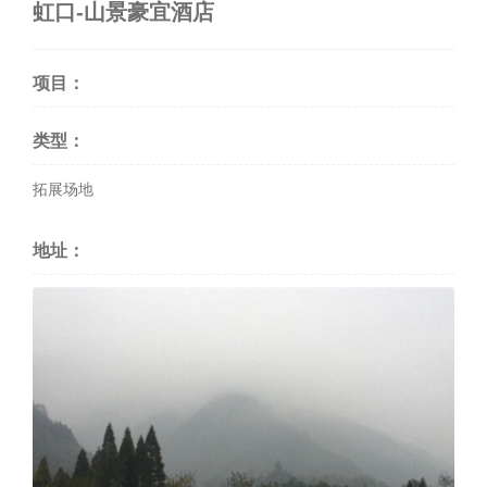
虹口-山景豪宜酒店
项目：
类型：
拓展场地
地址：