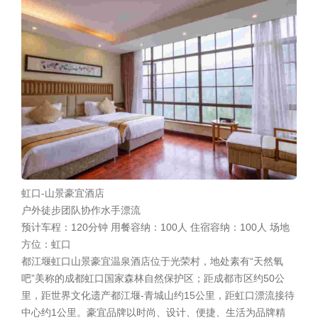
虹口-山景豪宜酒店
户外徒步
团队协作
水手漂流
预计车程：120分钟
用餐容纳：100人
住宿容纳：100人
场地
方位：虹口
都江堰虹口山景豪宜温泉酒店位于光荣村，地处素有“天然氧
吧”美称的成都虹口国家森林自然保护区；距成都市区约50公
里，距世界文化遗产都江堰-青城山约15公里，距虹口漂流接待
中心约1公里。豪宜品牌以时尚、设计、便捷、生活为品牌精