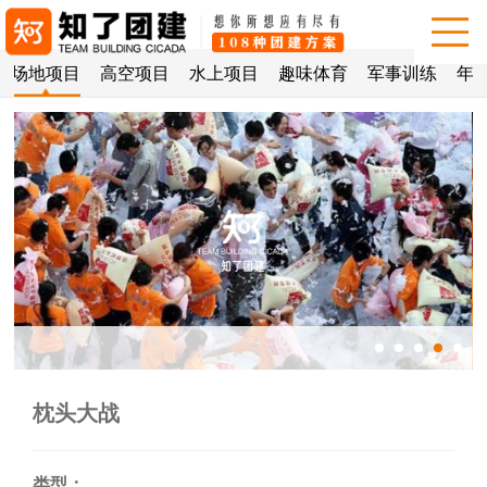
场地项目
高空项目
水上项目
趣味体育
军事训练
年会
枕头大战
类型：