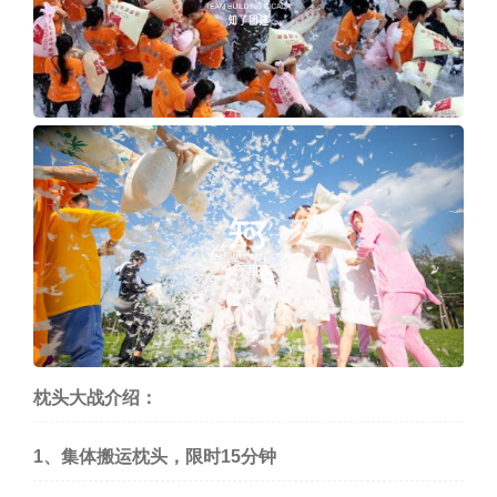
枕头大战介绍：
1、集体搬运枕头，限时15分钟