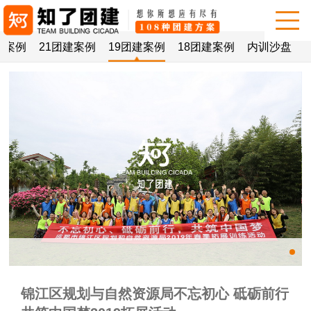
建案例
21团建案例
19团建案例
18团建案例
内训沙盘
锦江区规划与自然资源局不忘初心 砥砺前行