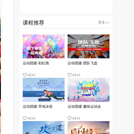
课程推荐
更多>>
运动团建-彩虹跑
运动团建-团队飞盘
4844
4844
运动团建-旱地冰壶
运动团建-趣味运动会
4844
4844