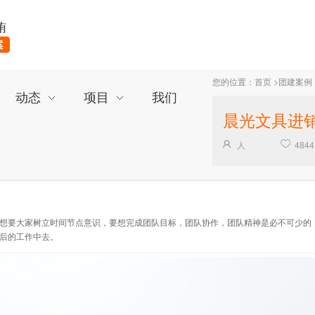
您的位置：
首页
>
团建案例
动态
项目
我们
晨光文具进
人
4844
想要大家树立时间节点意识，要想完成团队目标，团队协作，团队精神是必不可少的
后的工作中去。